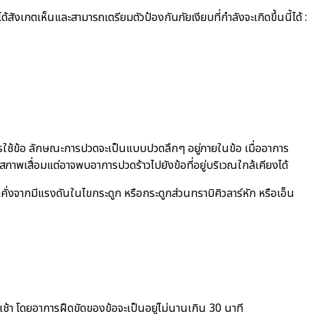
สังเกตเห็นและสามารถเตรียมตัวป้องกันภัยเงียบที่กำลังจะเกิดขึ้นนี้ได้ :
รใช้ข้อ ลักษณะการปวดจะเป็นแบบปวดลึกๆ อยู่ภายในข้อ เมื่ออาการ
พเสื่อมแต่อาจพบอาการปวดร้าวไปยังข้อที่อยู่บริเวณใกล้เคียงได้
่งจากมีแรงดันในไขกระดูก หรือกระดูกส่วนทราบิคิวลาร์หัก หรือเอ็น
ช้า โดยอาการฝืดขัดของข้อจะเป็นอยู่ไม่นานเกิน 30 นาที