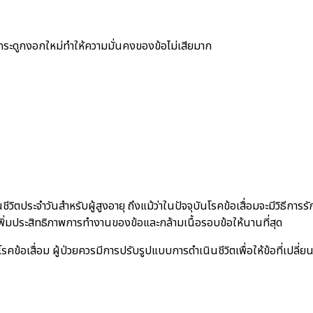
ีกระดูกงอกใหม่ทำให้ความมั่นคงของข้อไม่เสียมาก
ระจำวันสำหรับผู้สูงอายุ ถึงแม้ว่าในปัจจุบันโรคข้อเสื่อมจะมีวิธีการรักษา
เพิ่มประสิทธิภาพการทำงานของข้อและกล้ามเนื้อรอบข้อให้นานที่สุด
รคข้อเสื่อม ผู้ป่วยควรมีการปรับรูปแบบการดำเนินชีวิตเพื่อให้ข้อที่เปลี