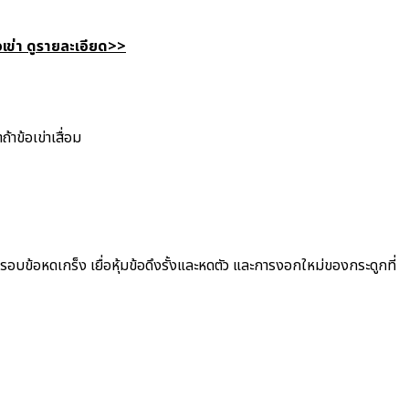
เข่า ดูรายละเอียด>>
้าข้อเข่าเสื่อม
อบข้อหดเกร็ง เยื่อหุ้มข้อดึงรั้งและหดตัว และการงอกใหม่ของกระดูกที่