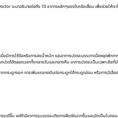
ctor จะมาอธิบายต่อถึง 10 อาการหลักๆของโรคข้อเสื่อม เพื่อช่วยให้เราได้
เมื่อมีการใช้ข้อหรือการลงน้ำหนัก และอาการปวดจะบรรเทาเมื่อหยุดพักกา
วดได้ตลอดเวลาทั้งกลางวันและกลางคืน อาการปวดจะเป็นเฉพาะข้อที่มีสภา
ากกระดูกงอก การเพิ่มแรงกดดันต่อกระดูกใต้กระดูกอ่อน หรือการมีเลือดคั
จะดีขึ้น แต่ถ้ามีอาการรุนแรงจะเกิดการฝืดขัดมากขึ้นและมักเป็นในตอนเ