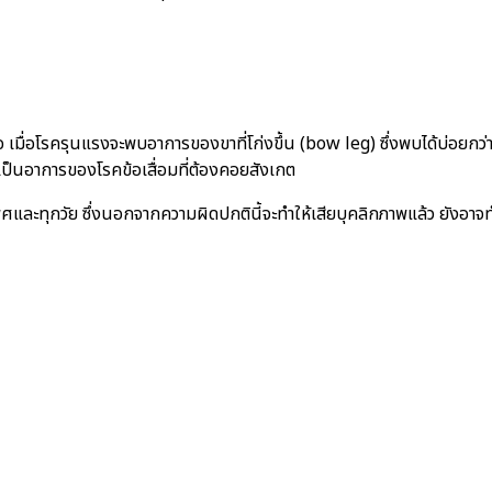
เมื่อโรครุนแรงจะพบอาการของขาที่โก่งขึ้น (bow leg) ซึ่งพบได้บ่อยกว่
เป็นอาการของโรคข้อเสื่อมที่ต้องคอยสังเกต
เพศและทุกวัย ซึ่งนอกจากความผิดปกตินี้จะทำให้เสียบุคลิกภาพแล้ว ยังอ