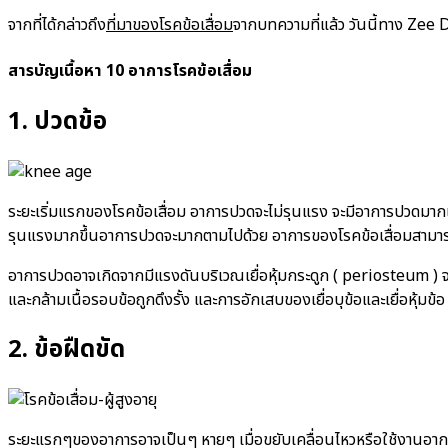
จากที่ได้กล่าวถึง
ที่มาของโรคข้อเสื่อม
จากบทความที่แล้ว วันนี้ทาง Zee Do
สารบัญเนื้อหา 10 อาการโรคข้อเสื่อม
1. ปวดข้อ
ระยะเริ่มแรกของโรคข้อเสื่อม อาการปวดจะไม่รุนแรง จะมีอาการปวดมาก
รุนแรงมากขึ้นอาการปวดจะมากตามไปด้วย อาการของโรคข้อเสื่อมสามารถป
อาการปวดอาจเกิดจากมีแรงดันบริเวณเยื่อหุ้มกระดูก ( periosteum ) จ
และกล้ามเนื้อรอบข้อถูกดึงรั้ง และการอักเสบของเยื่อบุข้อและเยื่อหุ้มข้อ
2. ข้อฝืดขัด
ระยะแรกๆของอาการอาจเป็นๆ หายๆ เมื่อขยับเคลื่อนไหวหรือใช้งานอาการ