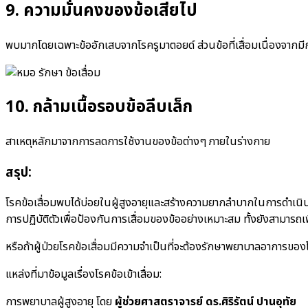
9. ความมั่นคงของข้อเสียไป
พบมากโดยเฉพาะข้ออักเสบจากโรครูมาตอยด์ ส่วนข้อที่เสื่อมเนื่องจากม
10. กล้ามเนื้อรอบข้อลีบเล็ก
สาเหตุหลักมาจากการลดการใช้งานของข้อต่างๆ ภายในร่างกาย
สรุป:
โรคข้อเสื่อมพบได้บ่อยในผู้สูงอายุและสร้างความยากลำบากในการดำเนินชีวิตป
การปฏิบัติตัวเพื่อป้องกันการเสื่อมของข้ออย่างเหมาะสม ทั้งยังสามารถ
หรือถ้าผู้ป่วยโรคข้อเสื่อมมีความจำเป็นที่จะต้องรักษาพยาบาลอาการของโ
แหล่งที่มาข้อมูลเรื่องโรคข้อเข้าเสื่อม:
การพยาบาลผู้สูงอายุ โดย
ผู้ช่วยศาสตราจารย์ ดร.ศิริรัตน์ ปานอุทัย