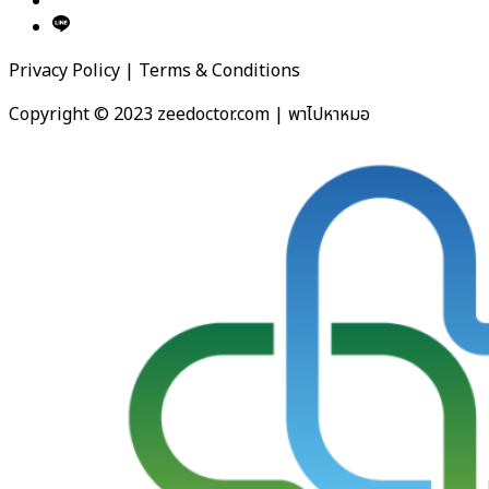
Privacy Policy | Terms & Conditions
Copyright © 2023 zeedoctor.com | พาไปหาหมอ