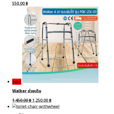
550.00
฿
Sale!
Walker ช่วยเดิน
1,450.00
฿
1,250.00
฿