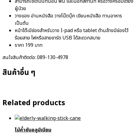
สามารถใช้ได้บนที่นอน พื้น และนอกสถานที่​ หรือวางคร่อมเตียง
ผู้ป่วย
วางของ อ่านหนังสือ วางโน๊ตบุ๊ค เขียนหนังสือ ทานอาหาร​
เป็นต้น
หน้าโต๊ะมีช่องสำหรับวาง I-pad หรือ tablet ด้านล้างมีช่องไว้
ร้อยสาย ไฟหรือสายชาร์ต USB ได้สะดวกสบาย
ราคา 199 บาท
สนใจสินค้าติดต่อ: 089-130-4978
สินค้าอื่น ๆ
Related products
ไม้ค้ำยันอลูมิเนียม