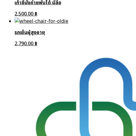
เก้าอี้นั่งถ่ายพับได้ มีล้อ
2,500.00
฿
รถเข็นผู้สูงอายุ
2,790.00
฿