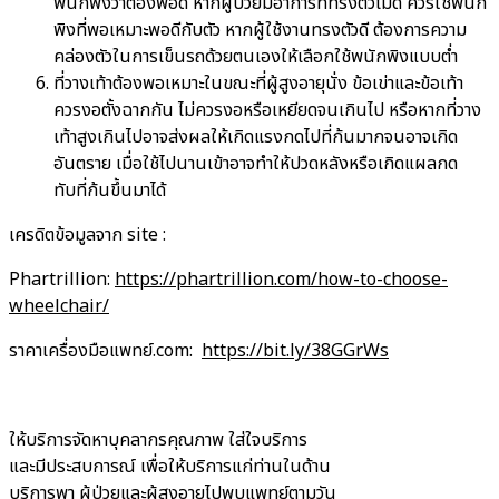
พนักพิงว่าต้องพอดี หากผู้ป่วยมีอาการที่ทรงตัวไม่ดี ควรใช้พนัก
พิงที่พอเหมาะพอดีกับตัว หากผู้ใช้งานทรงตัวดี ต้องการความ
คล่องตัวในการเข็นรถด้วยตนเองให้เลือกใช้พนักพิงแบบต่ำ
ที่วางเท้าต้องพอเหมาะในขณะที่ผู้สูงอายุนั่ง ข้อเข่าและข้อเท้า
ควรงอตั้งฉากกัน ไม่ควรงอหรือเหยียดจนเกินไป หรือหากที่วาง
เท้าสูงเกินไปอาจส่งผลให้เกิดแรงกดไปที่ก้นมากจนอาจเกิด
อันตราย เมื่อใช้ไปนานเข้าอาจทำให้ปวดหลังหรือเกิดแผลกด
ทับที่ก้นขึ้นมาได้
เครดิตข้อมูลจาก site :
Phartrillion:
https://phartrillion.com/how-to-choose-
wheelchair/
ราคาเครื่องมือแพทย์.com:
https://bit.ly/38GGrWs
ให้บริการจัดหาบุคลากรคุณภาพ ใส่ใจบริการ
และมีประสบการณ์ เพื่อให้บริการแก่ท่านในด้าน
บริการพา ผู้ป่วยและผู้สูงอายุไปพบแพทย์ตามวัน