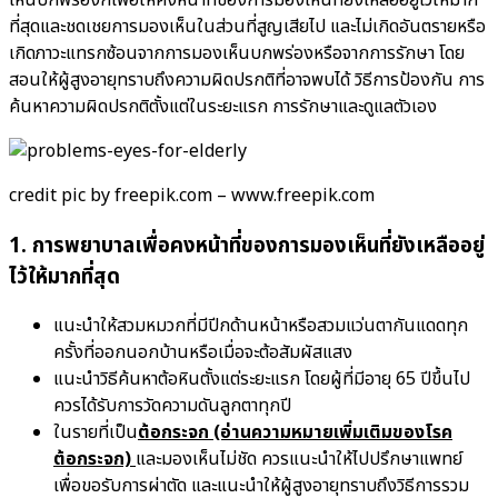
ที่สุดและชดเชยการมองเห็นในส่วนที่สูญเสียไป และไม่เกิดอันตรายหรือ
เกิดภาวะแทรกซ้อนจากการมองเห็นบกพร่องหรือจากการรักษา โดย
สอนให้ผู้สูงอายุทราบถึงความผิดปรกติที่อาจพบได้ วิธีการป้องกัน การ
ค้นหาความผิดปรกติตั้งแต่ในระยะแรก การรักษาและดูแลตัวเอง
credit pic by freepik.com – www.freepik.com
1. การพยาบาลเพื่อคงหน้าที่ของการมองเห็นที่ยังเหลืออยู่
ไว้ให้มากที่สุด
แนะนำให้สวมหมวกที่มีปีกด้านหน้าหรือสวมแว่นตากันแดดทุก
ครั้งที่ออกนอกบ้านหรือเมื่อจะต้อสัมผัสแสง
แนะนำวิธีค้นหาต้อหินตั้งแต่ระยะแรก โดยผู้ที่มีอายุ 65 ปีขึ้นไป
ควรได้รับการวัดความดันลูกตาทุกปี
ในรายที่เป็น
ต้อกระจก
(อ่านความหมายเพิ่มเติมของโรค
ต้อกระจก)
และมองเห็นไม่ชัด ควรแนะนำให้ไปปรึกษาแพทย์
เพื่อขอรับการผ่าตัด และแนะนำให้ผู้สูงอายุทราบถึงวิธีการรวม