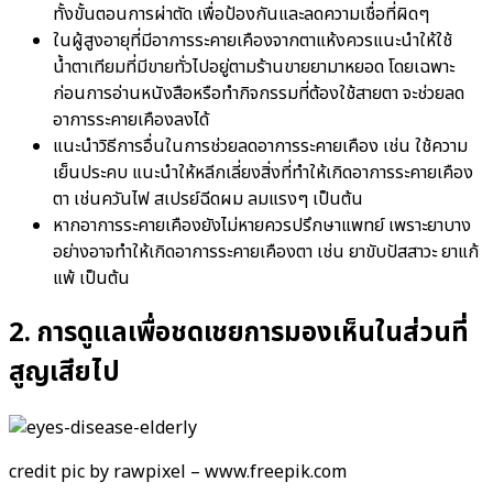
ทั้งขั้นตอนการผ่าตัด เพื่อป้องกันและลดความเชื่อที่ผิดๆ
ในผู้สูงอายุที่มีอาการระคายเคืองจากตาแห้งควรแนะนำให้ใช้
น้ำตาเทียมที่มีขายทั่วไปอยู่ตามร้านขายยามาหยอด โดยเฉพาะ
ก่อนการอ่านหนังสือหรือทำกิจกรรมที่ต้องใช้สายตา จะช่วยลด
อาการระคายเคืองลงได้
แนะนำวิธีการอื่นในการช่วยลดอาการระคายเคือง เช่น ใช้ความ
เย็นประคบ แนะนำให้หลีกเลี่ยงสิ่งที่ทำให้เกิดอาการระคายเคือง
ตา เช่นควันไฟ สเปรย์ฉีดผม ลมแรงๆ เป็นต้น
หากอาการระคายเคืองยังไม่หายควรปรึกษาแพทย์ เพราะยาบาง
อย่างอาจทำให้เกิดอาการระคายเคืองตา เช่น ยาขับปัสสาวะ ยาแก้
แพ้ เป็นต้น
2. การดูแลเพื่อชดเชยการมองเห็นในส่วนที่
สูญเสียไป
credit pic by rawpixel – www.freepik.com