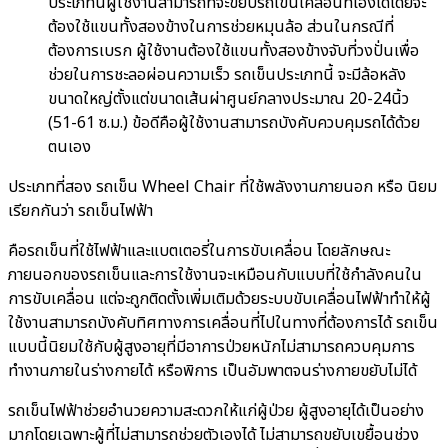
ประเภทนี้ผู้ใช้งานสามารถที่จะขยับรถเข็นเคลื่อนที่เองได้โดยจะ
ต้องใช้แขนทั้งสองข้างในการช่วยหมุนล้อ ส่วนในกรณีที่
ต้องการเบรก ผู้ใช้งานต้องใช้แขนทั้งสองข้างจับที่วงปั่นเพื่อ
ช่วยในการชะลอผ่อนความเร็ว รถเข็นประเภทนี้ จะมีล้อหลัง
ขนาดใหญ่ตั้งแต่ขนาดเส้นผ่าศูนย์กลางประมาณ 20-24นิ้ว
(51-61 ซ.ม.) ข้อดีคือผู้ใช้งานสามารถบังคับควบคุมรถได้ด้วย
ตนเอง
ประเภทที่สอง รถเข็น Wheel Chair ที่ใช้พลังงานภายนอก หรือ นิยม
เรียกกันว่า รถเข็นไฟฟ้า
คือรถเข็นที่ใช้ไฟฟ้าและแบตเตอรี่ในการขับเคลื่อน โดยลักษณะ
ภายนอกของรถเข็นและการใช้งานจะเหมือนกับแบบที่ใช้กำลังคนใน
การขับเคลื่อน แต่จะถูกติดตั้งเพิ่มเติมด้วยระบบขับเคลื่อนไฟฟ้าทำให้ผู้
ใช้งานสามารถบังคับทิศทางการเคลื่อนที่ไปในทางที่ต้องการได้ รถเข็น
แบบนี้นิยมใช้กับผู้สูงอายุที่มีอาการป่วยหนักไม่สามารถควบคุมการ
ทำงานภายในร่างกายได้ หรือพิการ เป็นอัมพาตจนร่างกายขยับไม่ได้
รถเข็นไฟฟ้าช่วยอำนวยความสะดวกให้แก่ผู้ป่วย ผู้สูงอายุได้เป็นอย่าง
มากโดยเฉพาะผู้ที่ไม่สามารถช่วยตัวเองได้ ไม่สามารถขยับเขยื้อนช่วง