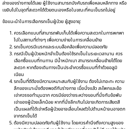
ล่างของร่างกายได้เลย ผู้ใช้งานสามารถบังคับรถเพื่อหลบหลีกทาง หรือ
เขยิบไปในจุดที่สะดวกได้ด้วยตนเองหรือในขณะที่คนเข็นรถไม่อยู่
ข้อแนะนำในการเลือกรถเข็นผู้ป่วย ผู้สูงอายุ:
ควรเลือกแบบที่สามารถพับเก็บได้เพื่อความสะดวกในการพกพา
ไปในสถานที่ต่างๆ เพื่อความง่ายในการเคลื่อนย้าย
รถเข็นควรมีเบรกและระบบล๊อคล้อเพื่อความปลอดภัย
กรณีเป็นผู้ป่วยหนักจำเป็นต้องใช้รถเข็นในระยะเวลานาน ควร
เลือกซื้อแบบที่ทนทาน มีน้ำหนักเบา สามารถเคลื่อนย้ายได้โดย
สะดวก หากต้องเดินทางเป็นประจำควรซื้อแบบที่ทำด้วยอลูมิ
เนียม
รถเข็นที่ดีต้องมีความเหมาะสมกับผู้ใช้งาน ต้องไม่เทอะทะ ความ
ลึกของเบาะนั่งต้องพอดีกับร่างกาย เมื่อนั่งแล้ว สะโพกและข้อ
เข่าควรงอทำมุมฉาก ควรมีช่องว่างระหว่างขอบที่นั่งกับข้อพับ
เข่าของผู้ป่วยเล็กน้อย หากที่นั่งลึกเกินไปอาจเกิดการเสียดสี
เป็นแผลที่ใต้เข่าหรือผู้ป่วยอาจเลื่อนไหลตัวไปด้านหน้าจนอาจตก
จากรถเข็นได้
ต้องมีความปลอดภัยกับผู้ใช้งาน โดยควรคำนึงถึงความสูงของ