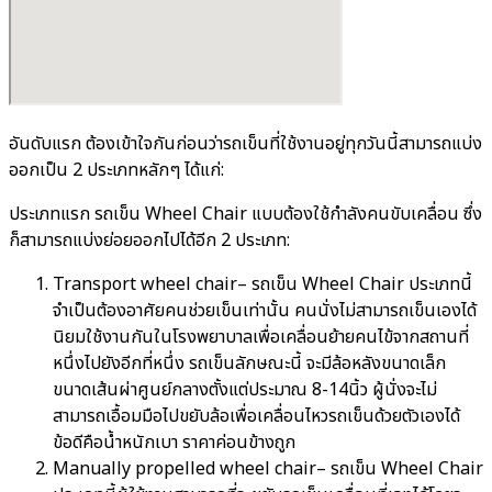
อันดับแรก ต้องเข้าใจกันก่อนว่ารถเข็นที่ใช้งานอยู่ทุกวันนี้สามารถแบ่ง
ออกเป็น 2 ประเภทหลักๆ ได้แก่:
ประเภทแรก รถเข็น Wheel Chair แบบต้องใช้กำลังคนขับเคลื่อน ซึ่ง
ก็สามารถแบ่งย่อยออกไปได้อีก 2 ประเภท:
Transport wheel chair– รถเข็น Wheel Chair ประเภทนี้
จำเป็นต้องอาศัยคนช่วยเข็นเท่านั้น คนนั่งไม่สามารถเข็นเองได้
นิยมใช้งานกันในโรงพยาบาลเพื่อเคลื่อนย้ายคนไข้จากสถานที่
หนึ่งไปยังอีกที่หนึ่ง รถเข็นลักษณะนี้ จะมีล้อหลังขนาดเล็ก
ขนาดเส้นผ่าศูนย์กลางตั้งแต่ประมาณ 8-14นิ้ว ผู้นั่งจะไม่
สามารถเอื้อมมือไปขยับล้อเพื่อเคลื่อนไหวรถเข็นด้วยตัวเองได้
ข้อดีคือน้ำหนักเบา ราคาค่อนข้างถูก
Manually propelled wheel chair– รถเข็น Wheel Chair