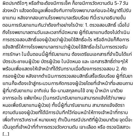
ผิดปรกติใดๆ หรือถ้าจะต้องมีการเช็ค ก็อาจมีการวัดความดัน 5-7 วัน
ล่วงหน้า แล้วจดข้อมูลเพื่อแจ้งกับทางโรงพยาบาลก่อนจะให้ญาติไปรับ
ยาแทน หลังจากสอบถามโรงพยาบาลเรียบร้อย ทีนี้เรามาอธิบายขั้น
ตอนการรับยาแทนกันว่าต้องทำอย่างไรบ้าง: 1. ตรวจสอบสิทธิ์ เมื่อไป
ถึงโรงพยาบาลตามวันและเวลาที่นัดหมาย ผู้ที่รับยาแทนต้องไปดำเนิน
การตรวจสอบสิทธิ์ของผู้ป่วยว่าผู้ป่วยใช้สิทธิ์อะไร หรืออีกนัยก็คือการ
แจ้งสิทธิ์ให้ทางโรงพยาบาลทราบว่าผู้ป่วยใช้สิทธิ์อะไรในการตรวจรับ
การรักษา ในขั้นตอนนี้ผู้ที่รับยาแทน ต้องเตรียมเอกสารที่จำเป็นได้แก่
บัตรประชาชนผู้ป่วย บัตรผู้ป่วย ใบนัดหมอ และ เอกสารสิทธิ์ต่างๆให้
พร้อมเพื่อแสดงให้เจ้าหน้าที่ได้รับทราบเมื่อต้องการตรวจสอบ 2. คัด
กรองผู้ป่วย หลังจากดำเนินการตรวจสอบสิทธิ์เสร็จเรียบร้อย ผู้ที่รับยา
แทนก็จะต้องเข้าสู่กระบวนการคัดกรองผู้ป่วยโดยที่เจ้าหน้าที่จะสอบถาม
ผู้ที่มารับยาแทน อาทิเช่น ชื่อ-นามสกุลคนไข้ อายุ น้ำหนัก มาด้วย
อาการอะไร แพ้ยาไหม (ในกรณีมารับยาแทนสามารถแจ้งได้ว่ามาพบ
หมอเพื่อรับยาแทนผู้ป่วย) ทั้งนี้ผู้ที่มารับยาแทน สามารถแจ้งอัตรา
ความดันของผู้ป่วยที่ได้มีการบันทึกไว้ก่อนหน้าให้ทางเจ้าหน้าที่ทราบ
เพื่อทำการวิเคราะห์ หมายเหตุ: ถ้าเป็นกรณีปรกติที่ผู้ป่วยมาด้วย จุดนี้จะ
เป็นจุดที่เจ้าหน้าที่ทำการตรวจวัดความดัน เจาะเลือด หรือ ตรวจปัสสาวะ
[…]