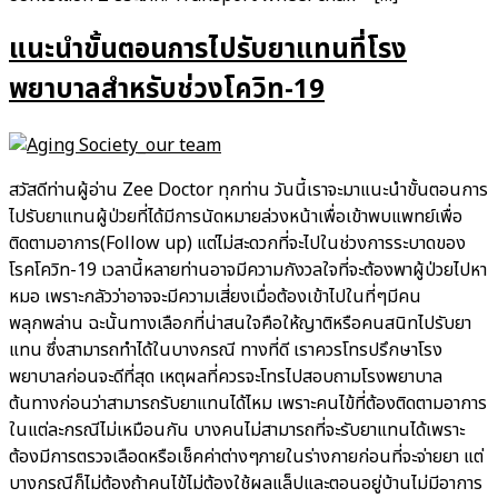
แนะนำขั้นตอนการไปรับยาแทนที่โรง
พยาบาลสำหรับช่วงโควิท-19
สวัสดีท่านผู้อ่าน Zee Doctor ทุกท่าน วันนี้เราจะมาแนะนำขั้นตอนการ
ไปรับยาแทนผู้ป่วยที่ได้มีการนัดหมายล่วงหน้าเพื่อเข้าพบแพทย์เพื่อ
ติดตามอาการ(Follow up) แต่ไม่สะดวกที่จะไปในช่วงการระบาดของ
โรคโควิท-19 เวลานี้หลายท่านอาจมีความกังวลใจที่จะต้องพาผู้ป่วยไปหา
หมอ เพราะกลัวว่าอาจจะมีความเสี่ยงเมื่อต้องเข้าไปในที่ๆมีคน
พลุกพล่าน ฉะนั้นทางเลือกที่น่าสนใจคือให้ญาติหรือคนสนิทไปรับยา
แทน ซึ่งสามารถทำได้ในบางกรณี ทางที่ดี เราควรโทรปรึกษาโรง
พยาบาลก่อนจะดีที่สุด เหตุผลที่ควรจะโทรไปสอบถามโรงพยาบาล
ต้นทางก่อนว่าสามารถรับยาแทนได้ไหม เพราะคนไข้ที่ต้องติดตามอาการ
ในแต่ละกรณีไม่เหมือนกัน บางคนไม่สามารถที่จะรับยาแทนได้เพราะ
ต้องมีการตรวจเลือดหรือเช็คค่าต่างๆภายในร่างกายก่อนที่จะจ่ายยา แต่
บางกรณีก็ไม่ต้องถ้าคนไข้ไม่ต้องใช้ผลแล็ปและตอนอยู่บ้านไม่มีอาการ